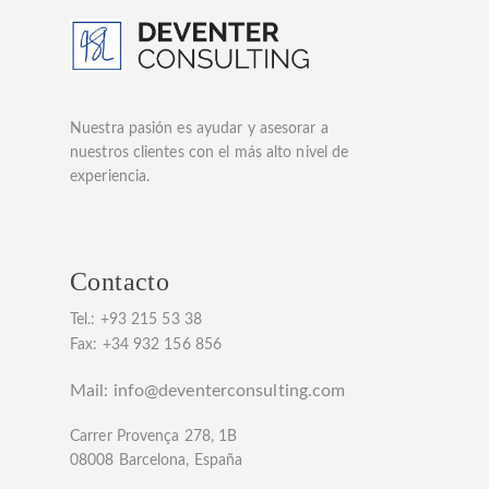
Nuestra pasión es ayudar y asesorar a
nuestros clientes con el más alto nivel de
experiencia.
Contacto
Tel.:
+93 215 53 38
F
ax: +34 932 156 856
Mail:
info@deventerconsulting.com
Carrer Provença 278, 1B
08008 Barcelona, España