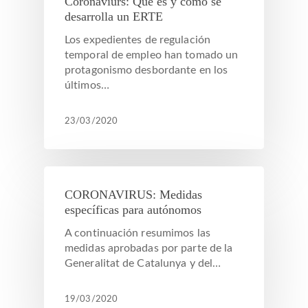
Coronaviurs: Qué es y como se
desarrolla un ERTE
Los expedientes de regulación
temporal de empleo han tomado un
protagonismo desbordante en los
últimos…
23/03/2020
CORONAVIRUS: Medidas
específicas para autónomos
A continuación resumimos las
medidas aprobadas por parte de la
Generalitat de Catalunya y del…
19/03/2020