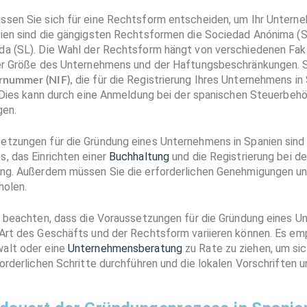
ssen Sie sich für eine Rechtsform entscheiden, um Ihr Untern
nien sind die gängigsten Rechtsformen die Sociedad Anónima (S
da (SL). Die Wahl der Rechtsform hängt von verschiedenen Fak
der Größe des Unternehmens und der Haftungsbeschränkungen. 
die für die Registrierung Ihres Unternehmens in
rnummer (NIF),
t. Dies kann durch eine Anmeldung bei der spanischen Steuerbeh
gen.
etzungen für die Gründung eines Unternehmens in Spanien sind
, das Einrichten einer
Buchhaltung
und die Registrierung bei d
ung. Außerdem müssen Sie die erforderlichen Genehmigungen un
holen.
zu beachten, dass die Voraussetzungen für die Gründung eines U
Art des Geschäfts und der Rechtsform variieren können. Es emp
alt oder eine
Unternehmensberatung
zu Rate zu ziehen, um sic
forderlichen Schritte durchführen und die lokalen Vorschriften