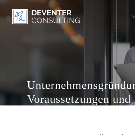
S
Unternehmensgründun
Voraussetzungen und
Unterstützungsmöglic
15/02/2023
Unternehmensgründung