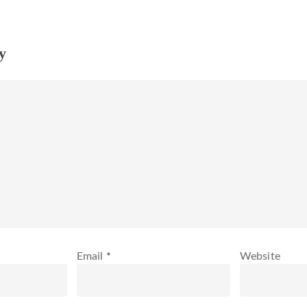
y
Email
*
Website