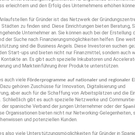
s erleichtern und den Erfolg des Unternehmens erhöhen könne
Anlaufstellen für Gründer ist das Netzwerk der Gründungszentren
 Städten zu finden sind. Diese Einrichtungen bieten Beratung, 
ngehende Unternehmer an. Sie können auch bei der Erstellung 
nd der Suche nach Finanzierungsmöglichkeiten helfen. Eine wei
stützung sind die Business Angels. Diese Investoren suchen ge
en Start-ups und bieten nicht nur Finanzmittel, sondern auch w
Kontakte an. Es gibt auch spezielle Inkubatoren und Accelerato
ierung und Markteinführung ihrer Produkte unterstützen.
es auch viele
Förderprogramme auf nationaler und regionaler 
 Dazu gehören Zuschüsse für Innovation, Digitalisierung und
erung, aber auch für die Schaffung von Arbeitsplätzen und die E
 Schließlich gibt es auch spezielle Netzwerke und Communities
l der spanische Verband der jungen Unternehmer oder der
Spani
ese Organisationen bieten nicht nur Networking-Gelegenheiten,
henwissen und potenziellen Kunden.
s also viele Unterstützungsmöglichkeiten für Gründer in Spanie