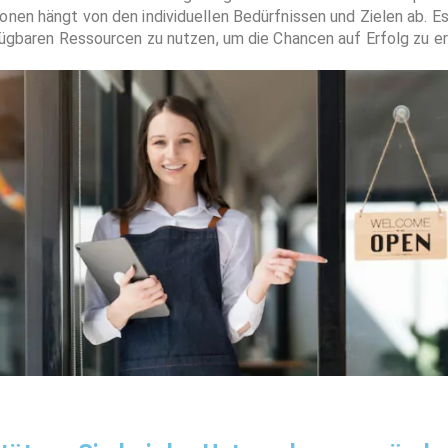
nen hängt von den individuellen Bedürfnissen und Zielen ab. Es
rfügbaren Ressourcen zu nutzen, um die Chancen auf Erfolg zu e