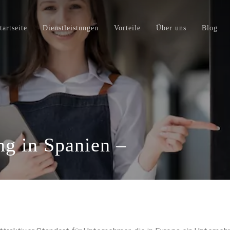
tartseite
Dienstleistungen
Vorteile
Über uns
Blog
g in Spanien –
hkeiten