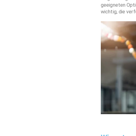
geeigneten Optio
wichtig, die ve