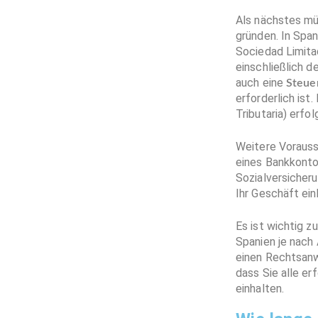
Als nächstes mü
gründen. In Spa
Sociedad Limita
einschließlich 
auch eine
Steue
erforderlich is
Tributaria) erfol
Weitere Vorauss
eines Bankkontos
Sozialversicher
Ihr Geschäft ein
Es ist wichtig 
Spanien je nach 
einen Rechtsanw
dass Sie alle er
einhalten.