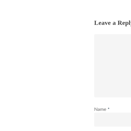
Leave a Repl
Name
*