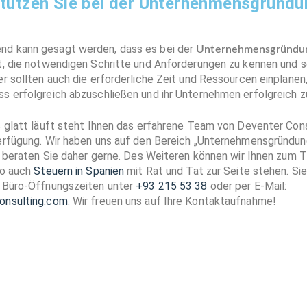
stützen Sie bei der Unternehmensgründu
d kann gesagt werden, dass es bei der
Unternehmensgründun
t, die notwendigen Schritte und Anforderungen zu kennen und s
r sollten auch die erforderliche Zeit und Ressourcen einplanen
s erfolgreich abzuschließen und ihr Unternehmen erfolgreich zu
s glatt läuft steht Ihnen das erfahrene Team von Deventer Cons
erfügung. Wir haben uns auf den Bereich „Unternehmensgründung
nd beraten Sie daher gerne. Des Weiteren können wir Ihnen zum
o auch
Steuern in Spanien
mit Rat und Tat zur Seite stehen. Sie
 Büro-Öffnungszeiten unter
+93 215 53 38
oder per E-Mail:
onsulting.com
. Wir freuen uns auf Ihre Kontaktaufnahme!