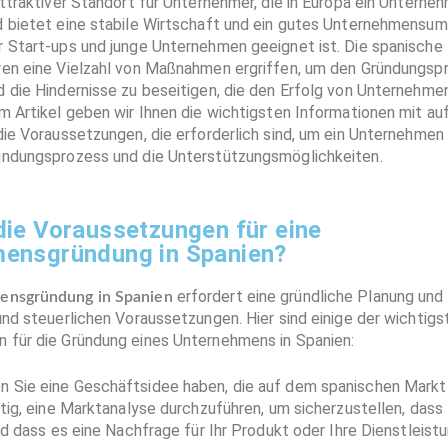
attraktiver Standort für Unternehmer, die in Europa ein Untern
d bietet eine stabile Wirtschaft und ein gutes Unternehmensum
r Start-ups und junge Unternehmen geeignet ist. Die spanische 
ren eine Vielzahl von Maßnahmen ergriffen, um den Gründungsp
d die Hindernisse zu beseitigen, die den Erfolg von Unternehme
m Artikel geben wir Ihnen die wichtigsten Informationen mit au
die Voraussetzungen, die erforderlich sind, um ein Unternehmen 
ündungsprozess und die Unterstützungsmöglichkeiten.
die Voraussetzungen für eine
ensgründung in Spanien?
erfordert eine gründliche Planung und
nsgründung in Spanien
und steuerlichen Voraussetzungen. Hier sind einige der wichtigs
 für die Gründung eines Unternehmens in Spanien:
 Sie eine Geschäftsidee haben, die auf dem spanischen Markt 
htig, eine Marktanalyse durchzuführen, um sicherzustellen, dass 
und dass es eine Nachfrage für Ihr Produkt oder Ihre Dienstleistu