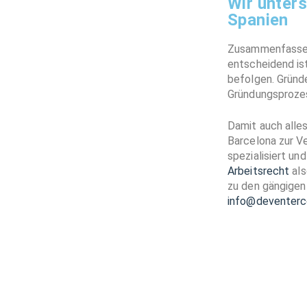
Wir unter
Spanien
Zusammenfassen
entscheidend is
befolgen. Gründe
Gründungsprozes
Damit auch alle
Barcelona zur V
spezialisiert u
Arbeitsrecht
als
zu den gängigen
info@deventerc