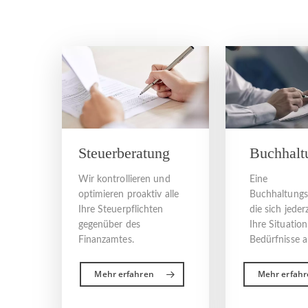
Steuerberatung
Buchhalt
Wir kontrollieren und
Eine
optimieren proaktiv alle
Buchhaltungs
Ihre Steuerpflichten
die sich jeder
gegenüber des
Ihre Situatio
Finanzamtes.
Bedürfnisse a
Mehr erfahren
Mehr erfahr