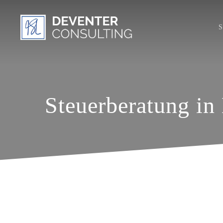
S
Steuerberatung in