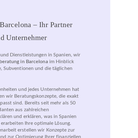
Barcelona – Ihr Partner
und Unternehmer
 und Dienstleistungen in Spanien, wir
beratung in Barcelona
im Hinblick
e, Subventionen und die täglichen
genheiten und jedes Unternehmen hat
ten wir Beratungskonzepte, die exakt
asst sind. Bereits seit mehr als 50
danten aus zahlreichen
lären und erklären, was in Spanien
d erarbeiten Ihre optimale Lösung.
arbeit erstellen wir Konzepte zur
nd zur Optimierung Ihrer finanziellen