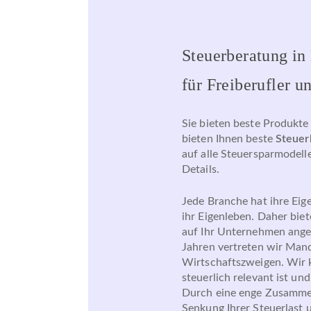
Steuerberatung in 
für Freiberufler 
Sie bieten beste Produkte
bieten Ihnen beste
Steuer
auf alle Steuersparmodell
Details.
Jede Branche hat ihre Ei
ihr Eigenleben. Daher bie
auf Ihr Unternehmen angep
Jahren vertreten wir Man
Wirtschaftszweigen. Wir k
steuerlich relevant ist un
Durch eine enge Zusammen
Senkung Ihrer Steuerlast u