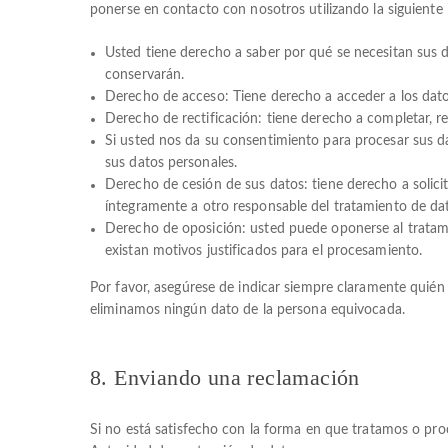
ponerse en contacto con nosotros utilizando la siguiente 
Usted tiene derecho a saber por qué se necesitan sus 
conservarán.
Derecho de acceso: Tiene derecho a acceder a los dat
Derecho de rectificación: tiene derecho a completar, re
Si usted nos da su consentimiento para procesar sus d
sus datos personales.
Derecho de cesión de sus datos: tiene derecho a solicit
íntegramente a otro responsable del tratamiento de da
Derecho de oposición: usted puede oponerse al trata
existan motivos justificados para el procesamiento.
Por favor, asegúrese de indicar siempre claramente quié
eliminamos ningún dato de la persona equivocada.
8. Enviando una reclamación
Si no está satisfecho con la forma en que tratamos o pro