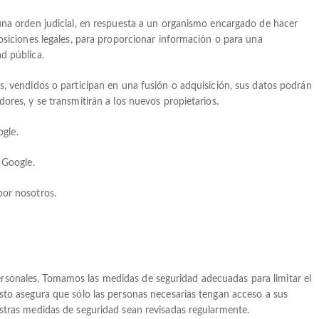
 una orden judicial, en respuesta a un organismo encargado de hacer
posiciones legales, para proporcionar información o para una
d pública.
s, vendidos o participan en una fusión o adquisición, sus datos podrán
ores, y se transmitirán a los nuevos propietarios.
gle.
 Google.
por nosotros.
rsonales. Tomamos las medidas de seguridad adecuadas para limitar el
Esto asegura que sólo las personas necesarias tengan acceso a sus
estras medidas de seguridad sean revisadas regularmente.