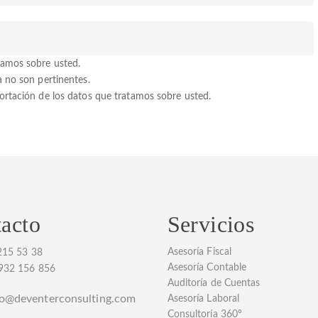
tamos sobre usted.
a no son pertinentes.
portación de los datos que tratamos sobre usted.
acto
Servicios
Asesoría Fiscal
215 53 38
Asesoría Contable
 932 156 856
Auditoría de Cuentas
fo@deventerconsulting.com
Asesoría Laboral
Consultoría 360º