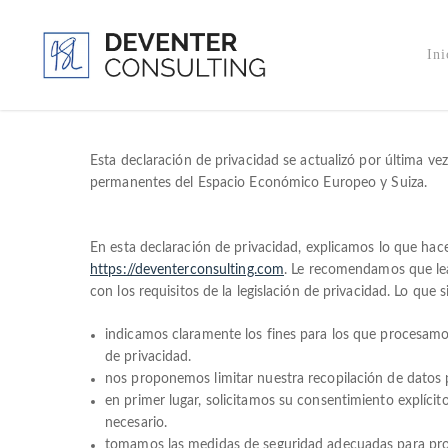
Ini
Esta declaración de privacidad se actualizó por última vez
permanentes del Espacio Económico Europeo y Suiza.
En esta declaración de privacidad, explicamos lo que ha
https://deventerconsulting.com
. Le recomendamos que le
con los requisitos de la legislación de privacidad. Lo que s
indicamos claramente los fines para los que procesamo
de privacidad.
nos proponemos limitar nuestra recopilación de datos p
en primer lugar, solicitamos su consentimiento explícit
necesario.
tomamos las medidas de seguridad adecuadas para prote