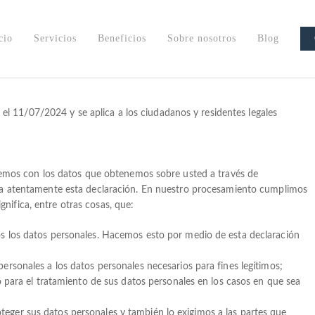
cio
Servicios
Beneficios
Sobre nosotros
Blog
 el 11/07/2024 y se aplica a los ciudadanos y residentes legales
cemos con los datos que obtenemos sobre usted a través de
a atentamente esta declaración. En nuestro procesamiento cumplimos
ignifica, entre otras cosas, que:
s los datos personales. Hacemos esto por medio de esta declaración
ersonales a los datos personales necesarios para fines legítimos;
o para el tratamiento de sus datos personales en los casos en que sea
ger sus datos personales y también lo exigimos a las partes que