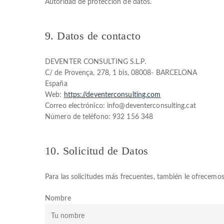
Autoridad de protección de datos.
9. Datos de contacto
DEVENTER CONSULTING S.L.P.
C/ de Provença, 278, 1 bis, 08008- BARCELONA
España
Web:
https://deventerconsulting.com
Correo electrónico: info@deventerconsulting.cat
Número de teléfono: 932 156 348
10. Solicitud de Datos
Para las solicitudes más frecuentes, también le ofrecemos 
Nombre