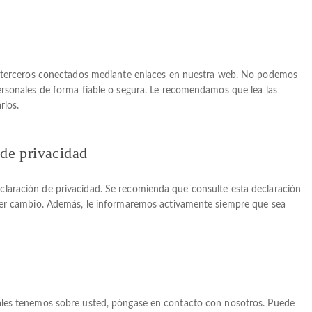
de terceros conectados mediante enlaces en nuestra web. No podemos
ersonales de forma fiable o segura. Le recomendamos que lea las
rlos.
 de privacidad
laración de privacidad. Se recomienda que consulte esta declaración
uier cambio. Además, le informaremos activamente siempre que sea
ales tenemos sobre usted, póngase en contacto con nosotros. Puede